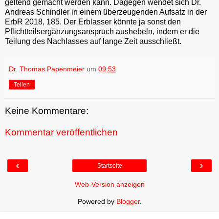
geltend gemacht werden kann. Dagegen wendet sich Dr.
Andreas Schindler in einem überzeugenden Aufsatz in der
ErbR 2018, 185. Der Erblasser könnte ja sonst den
Pflichtteilsergänzungsanspruch aushebeln, indem er die
Teilung des Nachlasses auf lange Zeit ausschließt.
Dr. Thomas Papenmeier
um
09:53
Teilen
Keine Kommentare:
Kommentar veröffentlichen
‹
›
Startseite
Web-Version anzeigen
Powered by
Blogger
.