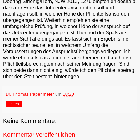
Doering-Strienig/Horn, NJW 2013, 1276 empfehlen deshalb,
dass der Erbe das Jobcenter anschreiben soll und
nachfragen soll, in welcher Höhe der Pflichtteilsanspruch
übergegangen ist. Weiterhin empfehlen sie eine
umfangreiche Prüfung, in welcher Höhe der Anspruch auf
das Jobcenter übergegangen ist. Hier hört der Spaß aus
meiner Sicht allerdings auf. Es lässt sich im Ergebnis nie
rechtssicher beurteilen, in welchem Umfang die
Voraussetzungen des Anspruchsübergangs vorliegen. Ich
würde ebenfalls das Jobcenter anschreiben und auch den
Pflichtteilsberechtigten nach seiner Meinung fragen. Sind
sich beide dann nicht einig, würde ich den Pflichtteilsbetrag,
über den Steit besteht, hinterlegen.
Dr. Thomas Papenmeier
um
10:29
Teilen
Keine Kommentare:
Kommentar veröffentlichen