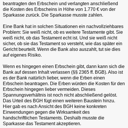
beantragten den Erbschein und verlangten anschließend
die Kosten des Erbscheins in Höhe von 1.770 € von der
Sparkasse zurück. Die Sparkasse musste zahlen.
Eine Bank hat in solchen Situationen ein nachvollziehbares
Problem: Sie weiß nicht, ob es weitere Testamente gibt. Sie
weiß nicht, ob das Testament echt ist. Und sie weiß nicht
sicher, ob sie das Testament so versteht, wie das später ein
Gericht beurteilt. Wenn die Bank also auszahlt, tut sie dies
auf eigenes Risiko.
Wenn es hingegen einen Erbschein gibt, dann kann sich die
Bank auf dessen Inhalt verlassen (§§ 2365 ff. BGB). Also ist
es der Bank natürlich lieber, wenn die Erben einen
Erbschein beantragen. Die Erben würden die Kosten für den
Erbschein hingegen lieber vermeiden. Dieses
Spannungsverhältnis ist noch nicht abschließend gelöst.
Das Urteil des BGH fügt einen weiteren Baustein hinzu.
Hier gab es nach Ansicht des BGH keine konkreten
Einwendungen gegen die Wirksamkeit des
handschriftlichen Testaments. Deshalb musste die
Sparkasse das Testament akzeptieren.