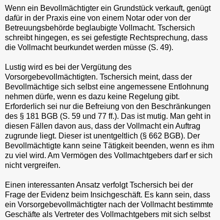
Wenn ein Bevollmächtigter ein Grundstück verkauft, genügt
dafür in der Praxis eine von einem Notar oder von der
Betreuungsbehörde beglaubigte Vollmacht. Tschersich
schreibt hingegen, es sei gefestigte Rechtsprechung, dass
die Vollmacht beurkundet werden müsse (S. 49).
Lustig wird es bei der Vergütung des
Vorsorgebevollmächtigten. Tschersich meint, dass der
Bevollmächtige sich selbst eine angemessene Entlohnung
nehmen dürfe, wenn es dazu keine Regelung gibt.
Erforderlich sei nur die Befreiung von den Beschränkungen
des § 181 BGB (S. 59 und 77 ff.). Das ist mutig. Man geht in
diesen Fällen davon aus, dass der Vollmacht ein Auftrag
zugrunde liegt. Dieser ist unentgeltlich (§ 662 BGB). Der
Bevollmächtigte kann seine Tätigkeit beenden, wenn es ihm
zu viel wird. Am Vermögen des Vollmachtgebers darf er sich
nicht vergreifen.
Einen interessanten Ansatz verfolgt Tschersich bei der
Frage der Evidenz beim Insichgeschäft. Es kann sein, dass
ein Vorsorgebevollmächtigter nach der Vollmacht bestimmte
Geschäfte als Vertreter des Vollmachtgebers mit sich selbst