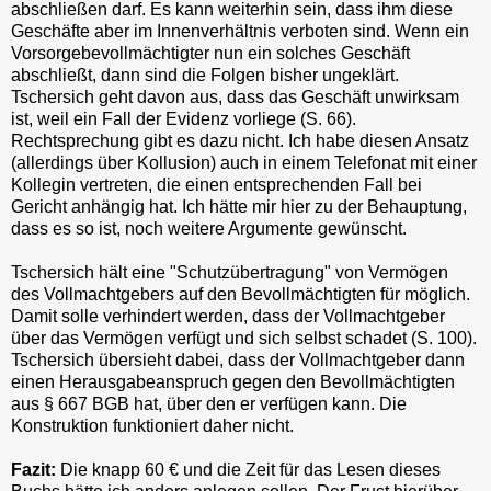
abschließen darf. Es kann weiterhin sein, dass ihm diese
Geschäfte aber im Innenverhältnis verboten sind. Wenn ein
Vorsorgebevollmächtigter nun ein solches Geschäft
abschließt, dann sind die Folgen bisher ungeklärt.
Tschersich geht davon aus, dass das Geschäft unwirksam
ist, weil ein Fall der Evidenz vorliege (S. 66).
Rechtsprechung gibt es dazu nicht. Ich habe diesen Ansatz
(allerdings über Kollusion) auch in einem Telefonat mit einer
Kollegin vertreten, die einen entsprechenden Fall bei
Gericht anhängig hat. Ich hätte mir hier zu der Behauptung,
dass es so ist, noch weitere Argumente gewünscht.
Tschersich hält eine "Schutzübertragung" von Vermögen
des Vollmachtgebers auf den Bevollmächtigten für möglich.
Damit solle verhindert werden, dass der Vollmachtgeber
über das Vermögen verfügt und sich selbst schadet (S. 100).
Tschersich übersieht dabei, dass der Vollmachtgeber dann
einen Herausgabeanspruch gegen den Bevollmächtigten
aus § 667 BGB hat, über den er verfügen kann. Die
Konstruktion funktioniert daher nicht.
Fazit:
Die knapp 60 € und die Zeit für das Lesen dieses