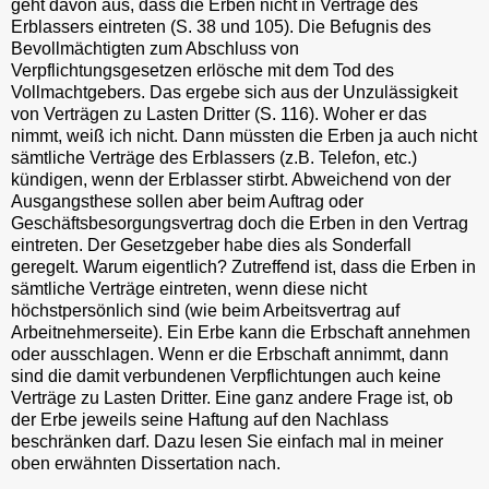
geht davon aus, dass die Erben nicht in Verträge des
Erblassers eintreten (S. 38 und 105). Die Befugnis des
Bevollmächtigten zum Abschluss von
Verpflichtungsgesetzen erlösche mit dem Tod des
Vollmachtgebers. Das ergebe sich aus der Unzulässigkeit
von Verträgen zu Lasten Dritter (S. 116). Woher er das
nimmt, weiß ich nicht. Dann müssten die Erben ja auch nicht
sämtliche Verträge des Erblassers (z.B. Telefon, etc.)
kündigen, wenn der Erblasser stirbt. Abweichend von der
Ausgangsthese sollen aber beim Auftrag oder
Geschäftsbesorgungsvertrag doch die Erben in den Vertrag
eintreten. Der Gesetzgeber habe dies als Sonderfall
geregelt. Warum eigentlich? Zutreffend ist, dass die Erben in
sämtliche Verträge eintreten, wenn diese nicht
höchstpersönlich sind (wie beim Arbeitsvertrag auf
Arbeitnehmerseite). Ein Erbe kann die Erbschaft annehmen
oder ausschlagen. Wenn er die Erbschaft annimmt, dann
sind die damit verbundenen Verpflichtungen auch keine
Verträge zu Lasten Dritter. Eine ganz andere Frage ist, ob
der Erbe jeweils seine Haftung auf den Nachlass
beschränken darf. Dazu lesen Sie einfach mal in meiner
oben erwähnten Dissertation nach.