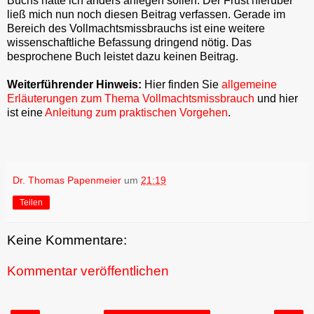
Buchs hätte ich anders anlegen sollen. Der Frust hierüber
ließ mich nun noch diesen Beitrag verfassen. Gerade im
Bereich des Vollmachtsmissbrauchs ist eine weitere
wissenschaftliche Befassung dringend nötig. Das
besprochene Buch leistet dazu keinen Beitrag.
Weiterführender Hinweis:
Hier finden Sie
allgemeine
Erläuterungen zum Thema Vollmachtsmissbrauch
und hier
ist eine
Anleitung zum praktischen Vorgehen
.
Dr. Thomas Papenmeier
um
21:19
Teilen
Keine Kommentare:
Kommentar veröffentlichen