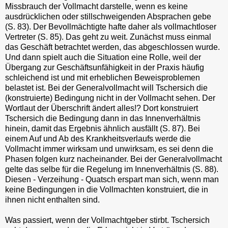
Missbrauch der Vollmacht darstelle, wenn es keine
ausdrücklichen oder stillschweigenden Absprachen gebe
(S. 83). Der Bevollmächtigte hafte daher als vollmachtloser
Vertreter (S. 85). Das geht zu weit. Zunächst muss einmal
das Geschäft betrachtet werden, das abgeschlossen wurde.
Und dann spielt auch die Situation eine Rolle, weil der
Übergang zur Geschäftsunfähigkeit in der Praxis häufig
schleichend ist und mit erheblichen Beweisproblemen
belastet ist. Bei der Generalvollmacht will Tschersich die
(konstruierte) Bedingung nicht in der Vollmacht sehen. Der
Wortlaut der Überschrift ändert alles!? Dort konstruiert
Tschersich die Bedingung dann in das Innenverhältnis
hinein, damit das Ergebnis ähnlich ausfällt (S. 87). Bei
einem Auf und Ab des Krankheitsverlaufs werde die
Vollmacht immer wirksam und unwirksam, es sei denn die
Phasen folgen kurz nacheinander. Bei der Generalvollmacht
gelte das selbe für die Regelung im Innenverhältnis (S. 88).
Diesen - Verzeihung - Quatsch erspart man sich, wenn man
keine Bedingungen in die Vollmachten konstruiert, die in
ihnen nicht enthalten sind.
Was passiert, wenn der Vollmachtgeber stirbt. Tschersich