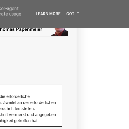
user-agent
erate usage
LEARN MORE
GOT IT
ie erforderliche
 Zweifel an der erforderlichen
schrift feststellen.
rschrift vermerkt und angegeben
igkeit getroffen hat.