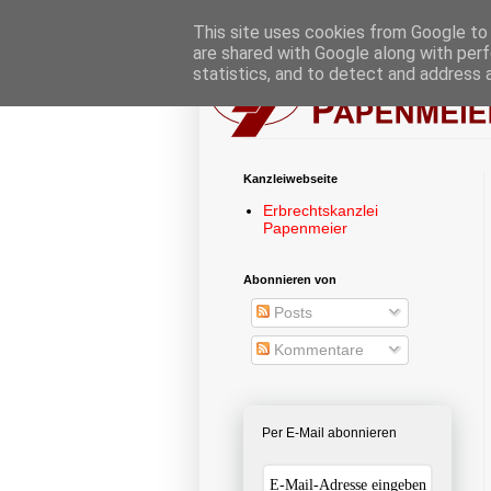
This site uses cookies from Google to d
are shared with Google along with perf
statistics, and to detect and address 
Kanzleiwebseite
Erbrechtskanzlei
Papenmeier
Abonnieren von
Posts
Kommentare
Per E-Mail abonnieren