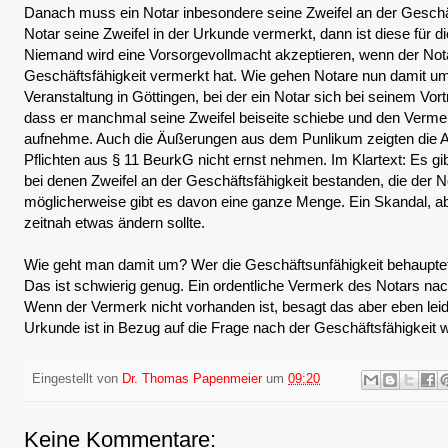
Danach muss ein Notar inbesondere seine Zweifel an der Geschä
Notar seine Zweifel in der Urkunde vermerkt, dann ist diese für die
Niemand wird eine Vorsorgevollmacht akzeptieren, wenn der Nota
Geschäftsfähigkeit vermerkt hat. Wie gehen Notare nun damit um
Veranstaltung in Göttingen, bei der ein Notar sich bei seinem Vort
dass er manchmal seine Zweifel beiseite schiebe und den Verme
aufnehme. Auch die Äußerungen aus dem Punlikum zeigten die Au
Pflichten aus § 11 BeurkG nicht ernst nehmen. Im Klartext: Es gib
bei denen Zweifel an der Geschäftsfähigkeit bestanden, die der N
möglicherweise gibt es davon eine ganze Menge. Ein Skandal, abe
zeitnah etwas ändern sollte.
Wie geht man damit um? Wer die Geschäftsunfähigkeit behaupte
Das ist schwierig genug. Ein ordentliche Vermerk des Notars nac
Wenn der Vermerk nicht vorhanden ist, besagt das aber eben leider
Urkunde ist in Bezug auf die Frage nach der Geschäftsfähigkeit w
Eingestellt von
Dr. Thomas Papenmeier
um
09:20
Keine Kommentare: