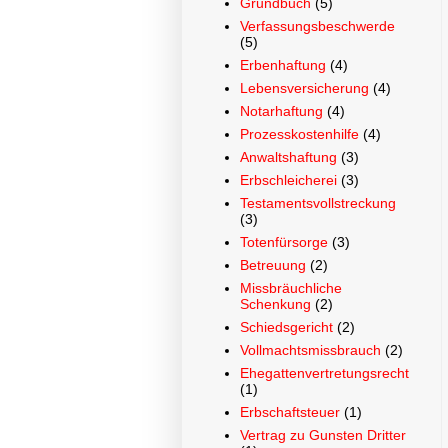
Grundbuch
(5)
Verfassungsbeschwerde
(5)
Erbenhaftung
(4)
Lebensversicherung
(4)
Notarhaftung
(4)
Prozesskostenhilfe
(4)
Anwaltshaftung
(3)
Erbschleicherei
(3)
Testamentsvollstreckung
(3)
Totenfürsorge
(3)
Betreuung
(2)
Missbräuchliche
Schenkung
(2)
Schiedsgericht
(2)
Vollmachtsmissbrauch
(2)
Ehegattenvertretungsrecht
(1)
Erbschaftsteuer
(1)
Vertrag zu Gunsten Dritter