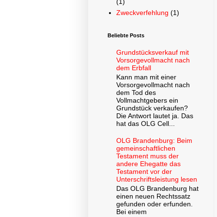
(1)
Zweckverfehlung
(1)
Beliebte Posts
Grundstücksverkauf mit
Vorsorgevollmacht nach
dem Erbfall
Kann man mit einer
Vorsorgevollmacht nach
dem Tod des
Vollmachtgebers ein
Grundstück verkaufen?
Die Antwort lautet ja. Das
hat das OLG Cell...
OLG Brandenburg: Beim
gemeinschaftlichen
Testament muss der
andere Ehegatte das
Testament vor der
Unterschriftsleistung lesen
Das OLG Brandenburg hat
einen neuen Rechtssatz
gefunden oder erfunden.
Bei einem