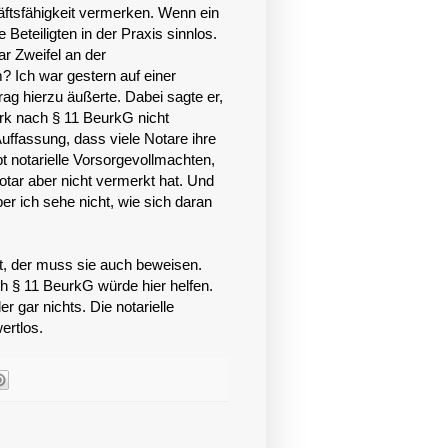
ftsfähigkeit vermerken. Wenn ein
 Beteiligten in der Praxis sinnlos.
r Zweifel an der
? Ich war gestern auf einer
rag hierzu äußerte. Dabei sagte er,
rk nach § 11 BeurkG nicht
ffassung, dass viele Notare ihre
t notarielle Vorsorgevollmachten,
otar aber nicht vermerkt hat. Und
r ich sehe nicht, wie sich daran
t, der muss sie auch beweisen.
h § 11 BeurkG würde hier helfen.
 gar nichts. Die notarielle
ertlos.