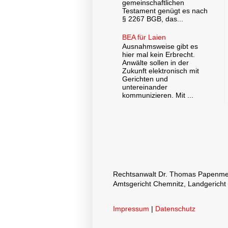
gemeinschaftlichen
Testament genügt es nach
§ 2267 BGB, das...
BEA für Laien
Ausnahmsweise gibt es
hier mal kein Erbrecht.
Anwälte sollen in der
Zukunft elektronisch mit
Gerichten und
untereinander
kommunizieren. Mit ...
Rechtsanwalt Dr. Thomas Papenmeier
Amtsgericht Chemnitz, Landgericht
Impressum
|
Datenschutz