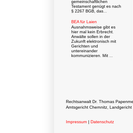
gemeinschaftlichen
Testament genügt es nach
§ 2267 BGB, das...
BEA für Laien
Ausnahmsweise gibt es
hier mal kein Erbrecht.
Anwälte sollen in der
Zukunft elektronisch mit
Gerichten und
untereinander
kommunizieren. Mit ...
Rechtsanwalt Dr. Thomas Papenmeier
Amtsgericht Chemnitz, Landgericht
Impressum
|
Datenschutz