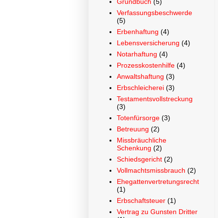
Grundbuch
(5)
Verfassungsbeschwerde
(5)
Erbenhaftung
(4)
Lebensversicherung
(4)
Notarhaftung
(4)
Prozesskostenhilfe
(4)
Anwaltshaftung
(3)
Erbschleicherei
(3)
Testamentsvollstreckung
(3)
Totenfürsorge
(3)
Betreuung
(2)
Missbräuchliche
Schenkung
(2)
Schiedsgericht
(2)
Vollmachtsmissbrauch
(2)
Ehegattenvertretungsrecht
(1)
Erbschaftsteuer
(1)
Vertrag zu Gunsten Dritter