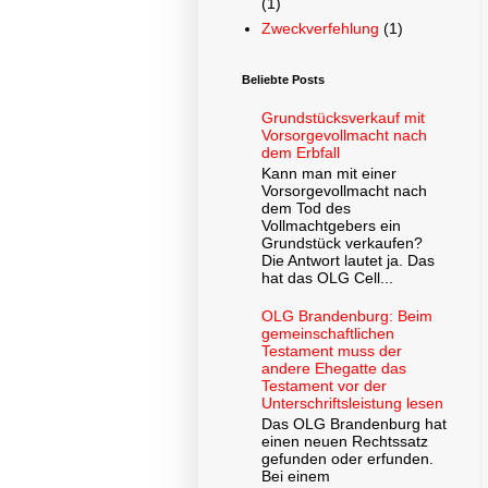
(1)
Zweckverfehlung
(1)
Beliebte Posts
Grundstücksverkauf mit
Vorsorgevollmacht nach
dem Erbfall
Kann man mit einer
Vorsorgevollmacht nach
dem Tod des
Vollmachtgebers ein
Grundstück verkaufen?
Die Antwort lautet ja. Das
hat das OLG Cell...
OLG Brandenburg: Beim
gemeinschaftlichen
Testament muss der
andere Ehegatte das
Testament vor der
Unterschriftsleistung lesen
Das OLG Brandenburg hat
einen neuen Rechtssatz
gefunden oder erfunden.
Bei einem