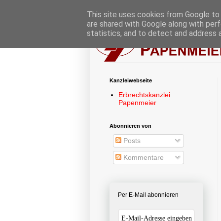
This site uses cookies from Google to d
are shared with Google along with perf
statistics, and to detect and address 
Kanzleiwebseite
Erbrechtskanzlei
Papenmeier
Abonnieren von
Posts
Kommentare
Per E-Mail abonnieren