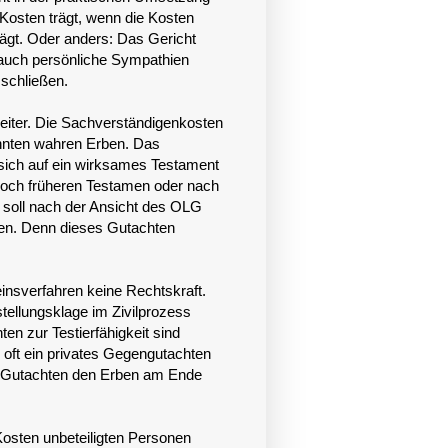
e Kosten trägt, wenn die Kosten
rägt. Oder anders: Das Gericht
i auch persönliche Sympathien
sschließen.
eiter. Die Sachverständigenkosten
annten wahren Erben. Das
n sich auf ein wirksames Testament
 noch früheren Testamen oder nach
r soll nach der Ansicht des OLG
en. Denn dieses Gutachten
einsverfahren keine Rechtskraft.
tellungsklage im Zivilprozess
en zur Testierfähigkeit sind
s oft ein privates Gegengutachten
as Gutachten den Erben am Ende
Kosten unbeteiligten Personen