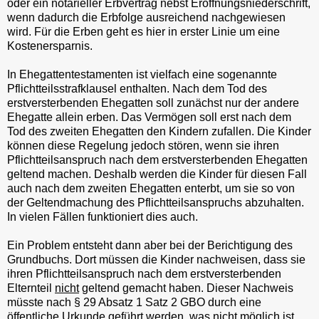
oder ein notarieller Erbvertrag nebst Eröffnungsniederschrift,
wenn dadurch die Erbfolge ausreichend nachgewiesen
wird. Für die Erben geht es hier in erster Linie um eine
Kostenersparnis.
In Ehegattentestamenten ist vielfach eine sogenannte
Pflichtteilsstrafklausel enthalten. Nach dem Tod des
erstversterbenden Ehegatten soll zunächst nur der andere
Ehegatte allein erben. Das Vermögen soll erst nach dem
Tod des zweiten Ehegatten den Kindern zufallen. Die Kinder
können diese Regelung jedoch stören, wenn sie ihren
Pflichtteilsanspruch nach dem erstversterbenden Ehegatten
geltend machen. Deshalb werden die Kinder für diesen Fall
auch nach dem zweiten Ehegatten enterbt, um sie so von
der Geltendmachung des Pflichtteilsanspruchs abzuhalten.
In vielen Fällen funktioniert dies auch.
Ein Problem entsteht dann aber bei der Berichtigung des
Grundbuchs. Dort müssen die Kinder nachweisen, dass sie
ihren Pflichtteilsanspruch nach dem erstversterbenden
Elternteil
nicht
geltend gemacht haben. Dieser Nachweis
müsste nach § 29 Absatz 1 Satz 2 GBO durch eine
öffentliche Urkunde geführt werden, was nicht möglich ist.