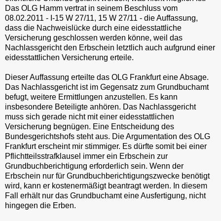
Das OLG Hamm vertrat in seinem Beschluss vom
08.02.2011 - I-15 W 27/11, 15 W 27/11 - die Auffassung,
dass die Nachweislücke durch eine eidesstattliche
Versicherung geschlossen werden könne, weil das
Nachlassgericht den Erbschein letztlich auch aufgrund einer
eidesstattlichen Versicherung erteile.
Dieser Auffassung erteilte das OLG Frankfurt eine Absage.
Das Nachlassgericht ist im Gegensatz zum Grundbuchamt
befugt, weitere Ermittlungen anzustellen. Es kann
insbesondere Beteiligte anhören. Das Nachlassgericht
muss sich gerade nicht mit einer eidesstattlichen
Versicherung begnügen. Eine Entscheidung des
Bundesgerichtshofs steht aus. Die Argumentation des OLG
Frankfurt erscheint mir stimmiger. Es dürfte somit bei einer
Pflichtteilsstrafklausel immer ein Erbschein zur
Grundbuchberichtigung erforderlich sein. Wenn der
Erbschein nur für Grundbuchberichtigungszwecke benötigt
wird, kann er kostenermäßigt beantragt werden. In diesem
Fall erhält nur das Grundbuchamt eine Ausfertigung, nicht
hingegen die Erben.