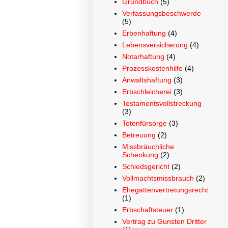
Grundbuch
(5)
Verfassungsbeschwerde
(5)
Erbenhaftung
(4)
Lebensversicherung
(4)
Notarhaftung
(4)
Prozesskostenhilfe
(4)
Anwaltshaftung
(3)
Erbschleicherei
(3)
Testamentsvollstreckung
(3)
Totenfürsorge
(3)
Betreuung
(2)
Missbräuchliche
Schenkung
(2)
Schiedsgericht
(2)
Vollmachtsmissbrauch
(2)
Ehegattenvertretungsrecht
(1)
Erbschaftsteuer
(1)
Vertrag zu Gunsten Dritter