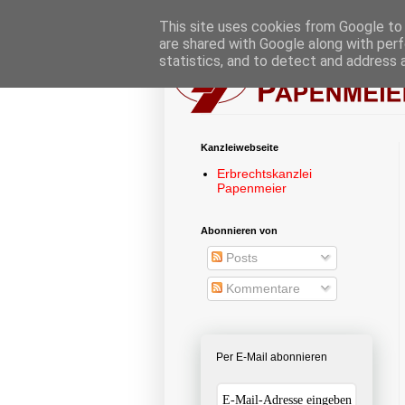
This site uses cookies from Google to d
are shared with Google along with perf
statistics, and to detect and address 
Kanzleiwebseite
Erbrechtskanzlei
Papenmeier
Abonnieren von
Posts
Kommentare
Per E-Mail abonnieren