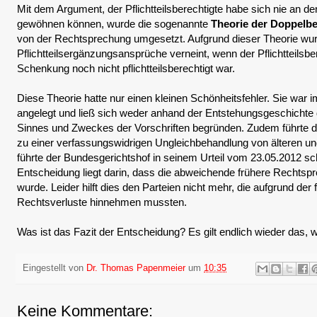
Mit dem Argument, der Pflichtteilsberechtigte habe sich nie an
gewöhnen können, wurde die sogenannte
Theorie der Doppelb
von der Rechtsprechung umgesetzt. Aufgrund dieser Theorie wur
Pflichtteilsergänzungsansprüche verneint, wenn der Pflichtteilsbe
Schenkung noch nicht pflichtteilsberechtigt war.
Diese Theorie hatte nur einen kleinen Schönheitsfehler. Sie war 
angelegt und ließ sich weder anhand der Entstehungsgeschicht
Sinnes und Zweckes der Vorschriften begründen. Zudem führte d
zu einer verfassungswidrigen Ungleichbehandlung von älteren und
führte der Bundesgerichtshof in seinem Urteil vom 23.05.2012 s
Entscheidung liegt darin, dass die abweichende frühere Rechts
wurde. Leider hilft dies den Parteien nicht mehr, die aufgrund de
Rechtsverluste hinnehmen mussten.
Was ist das Fazit der Entscheidung? Es gilt endlich wieder das, 
Eingestellt von
Dr. Thomas Papenmeier
um
10:35
Keine Kommentare: