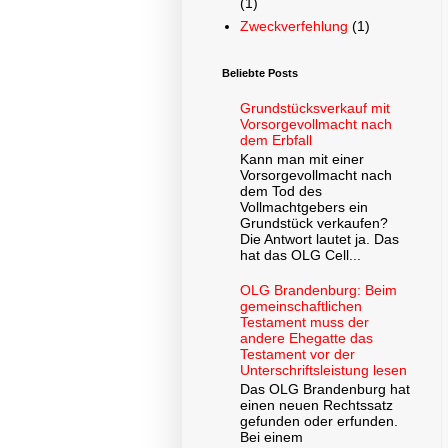
(1)
Zweckverfehlung
(1)
Beliebte Posts
Grundstücksverkauf mit
Vorsorgevollmacht nach
dem Erbfall
Kann man mit einer
Vorsorgevollmacht nach
dem Tod des
Vollmachtgebers ein
Grundstück verkaufen?
Die Antwort lautet ja. Das
hat das OLG Cell...
OLG Brandenburg: Beim
gemeinschaftlichen
Testament muss der
andere Ehegatte das
Testament vor der
Unterschriftsleistung lesen
Das OLG Brandenburg hat
einen neuen Rechtssatz
gefunden oder erfunden.
Bei einem