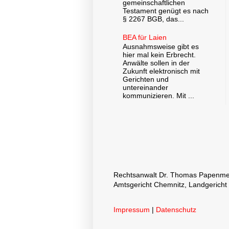
gemeinschaftlichen
Testament genügt es nach
§ 2267 BGB, das...
BEA für Laien
Ausnahmsweise gibt es
hier mal kein Erbrecht.
Anwälte sollen in der
Zukunft elektronisch mit
Gerichten und
untereinander
kommunizieren. Mit ...
Rechtsanwalt Dr. Thomas Papenmeier
Amtsgericht Chemnitz, Landgericht
Impressum
|
Datenschutz