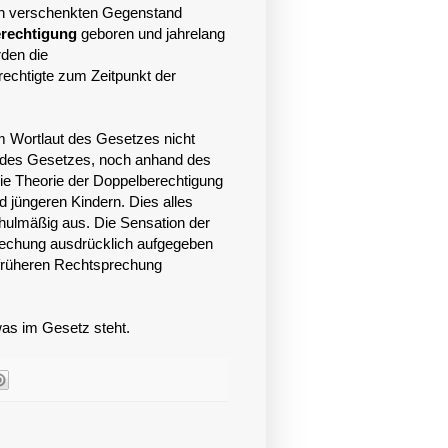
 den verschenkten Gegenstand
erechtigung
geboren und jahrelang
den die
rechtigte zum Zeitpunkt der
im Wortlaut des Gesetzes nicht
e des Gesetzes, noch anhand des
ie Theorie der Doppelberechtigung
 jüngeren Kindern. Dies alles
chulmäßig aus. Die Sensation der
prechung ausdrücklich aufgegeben
r früheren Rechtsprechung
was im Gesetz steht.