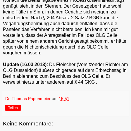
wonach die Bekanntgabe eines Prozesskostenhilfeantrags
genügt, steht in den Sternen. Der Gesetzgeber hatte wohl
keine Fälle im Sinn, in denen Gerichte sich weigern zu
entscheiden. Nach § 204 Absatz 2 Satz 2 BGB kann die
Verjährungshemmung auch dadurch entfallen, dass die
Parteien das Verfahren nicht betreiben. Ich kann mir gut
vorstellen, dass der Antragsteller im Fall des OLG Celle
später von einem anderen Gericht gesagt bekommt, er hätte
gegen die Nichtentscheidung durch das OLG Celle
vorgehen müssen.
Update (16.03.2013):
Dr. Fleischer (Vorsitzender Richter am
OLG Düsseldorf) äußet sich gerade auf dem Erbrechtstag in
Berlin ablehnend zum Beschluss des OLG Celle. Er
verweist hierzu unter anderem auf § 44 GKG .
Dr. Thomas Papenmeier
um
15:51
Teilen
Keine Kommentare: