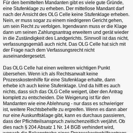
Für den bemittelten Mandanten gibt es viele gute Gründe,
eine Stufenklage zu erheben. Der mittellose Mandant darf
nach der Ansicht des OLG Celle keine Stufenklage erheben.
Nein, er muss sogar zu einem niedrigeren Gericht gehen,
um sein Recht zu verfolgen. Irgendwann muss er die Klage
dann um seinen Zahlungsantrag erweitern und gerät wieder
in die Zuständigkeit des Landgerichts. Sinnvoll ist das nicht,
verfassungsgemäß auch nicht. Das OLG Celle hat sich mit
der Frage nach dem Verfassungsrecht nicht
auseinandergesetzt.
Das OLG Celle hat einen weiteren wichtigen Punkt
übersehen. Wenn ich als Rechtsanwalt keine
Prozesskostenhilfe für eine Stufenklage erhalte, dann
erhebe ich auch keine Stufenklage. Und da hilft es auch
nichts, dass sich das OLG Celle weigert, über den Antrag
komplett zu entscheiden. Die Weigerung ist für den
Mandanten wie eine Ablehnung - nur dass es schwieriger
ist, weitere Rechtsbehelfe zu ergreifen. Wenn es dann aber
nur eine Auskunftsklage gibt, kann es durchaus passieren,
dass der Pflichtteilsanspruch zwischenzeitlich verjährt. Ob
dies nach § 204 Absatz 1 Nr. 14 BGB verhindert wird,