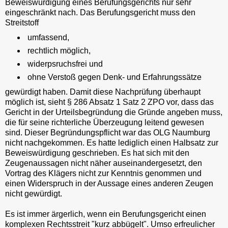
Beweiswürdigung eines Berufungsgerichts nur sehr
eingeschränkt nach. Das Berufungsgericht muss den
Streitstoff
umfassend,
rechtlich möglich,
widerpsruchsfrei und
ohne Verstoß gegen Denk- und Erfahrungssätze
gewürdigt haben. Damit diese Nachprüfung überhaupt
möglich ist, sieht § 286 Absatz 1 Satz 2 ZPO vor, dass das
Gericht in der Urteilsbegründung die Gründe angeben muss,
die für seine richterliche Überzeugung leitend gewesen
sind. Dieser Begründungspflicht war das OLG Naumburg
nicht nachgekommen. Es hatte lediglich einen Halbsatz zur
Beweiswürdigung geschrieben. Es hat sich mit den
Zeugenaussagen nicht näher auseinandergesetzt, den
Vortrag des Klägers nicht zur Kenntnis genommen und
einen Widerspruch in der Aussage eines anderen Zeugen
nicht gewürdigt.
Es ist immer ärgerlich, wenn ein Berufungsgericht einen
komplexen Rechtsstreit "kurz abbügelt". Umso erfreulicher