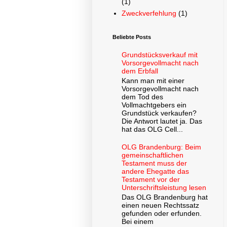
(1)
Zweckverfehlung
(1)
Beliebte Posts
Grundstücksverkauf mit
Vorsorgevollmacht nach
dem Erbfall
Kann man mit einer
Vorsorgevollmacht nach
dem Tod des
Vollmachtgebers ein
Grundstück verkaufen?
Die Antwort lautet ja. Das
hat das OLG Cell...
OLG Brandenburg: Beim
gemeinschaftlichen
Testament muss der
andere Ehegatte das
Testament vor der
Unterschriftsleistung lesen
Das OLG Brandenburg hat
einen neuen Rechtssatz
gefunden oder erfunden.
Bei einem