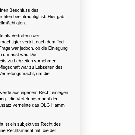
inen Beschluss des
hten beeinträchtigt ist. Hier gab
llmächtigten.
als Vertreterin der
mächtigter vertritt nach dem Tod
Frage war jedoch, ob die Einlegung
n umfasst war. Die
reits zu Lebzeiten vornehmen
legschaft war zu Lebzeiten des
 Vertretungsmacht, um die
chwerde aus eigenem Recht einlegen
g - die Vertetungsmacht der
 Ansatz verneinte das OLG Hamm
 ist ein subjektives Recht des
eine Rechtsmacht hat, die der