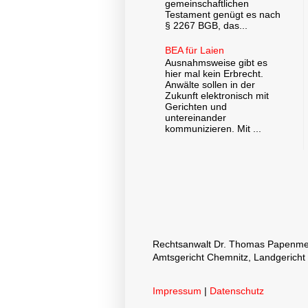
gemeinschaftlichen
Testament genügt es nach
§ 2267 BGB, das...
BEA für Laien
Ausnahmsweise gibt es
hier mal kein Erbrecht.
Anwälte sollen in der
Zukunft elektronisch mit
Gerichten und
untereinander
kommunizieren. Mit ...
Rechtsanwalt Dr. Thomas Papenmeier
Amtsgericht Chemnitz, Landgericht
Impressum
|
Datenschutz