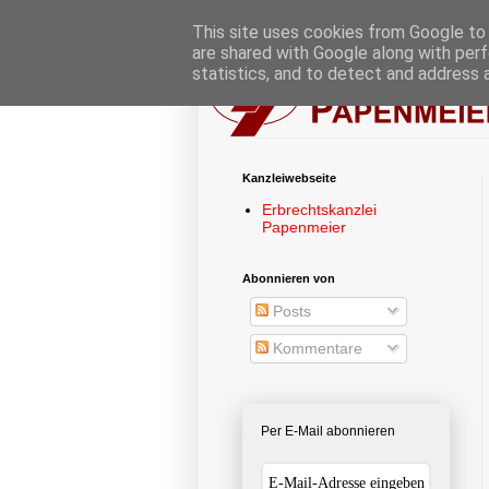
This site uses cookies from Google to d
are shared with Google along with perf
statistics, and to detect and address 
Kanzleiwebseite
Erbrechtskanzlei
Papenmeier
Abonnieren von
Posts
Kommentare
Per E-Mail abonnieren