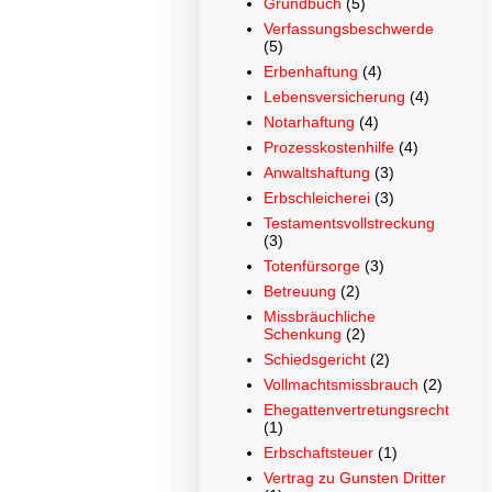
Grundbuch
(5)
Verfassungsbeschwerde
(5)
Erbenhaftung
(4)
Lebensversicherung
(4)
Notarhaftung
(4)
Prozesskostenhilfe
(4)
Anwaltshaftung
(3)
Erbschleicherei
(3)
Testamentsvollstreckung
(3)
Totenfürsorge
(3)
Betreuung
(2)
Missbräuchliche
Schenkung
(2)
Schiedsgericht
(2)
Vollmachtsmissbrauch
(2)
Ehegattenvertretungsrecht
(1)
Erbschaftsteuer
(1)
Vertrag zu Gunsten Dritter