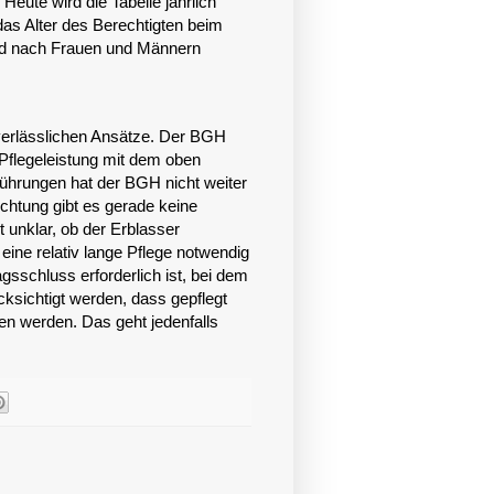
Heute wird die Tabelle jährlich
das Alter des Berechtigten beim
sind nach Frauen und Männern
 verlässlichen Ansätze. Der BGH
e Pflegeleistung mit dem oben
sführungen hat der BGH nicht weiter
ichtung gibt es gerade keine
t unklar, ob der Erblasser
eine relativ lange Pflege notwendig
gsschluss erforderlich ist, bei dem
ksichtigt werden, dass gepflegt
n werden. Das geht jedenfalls