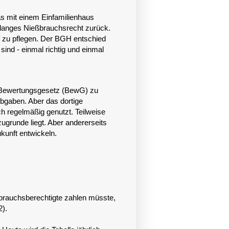
as mit einem Einfamilienhaus
slanges Nießbrauchsrecht zurück.
rf zu pflegen. Der BGH entschied
sind - einmal richtig und einmal
4 Bewertungsgesetz (BewG) zu
 Abgaben. Aber das dortige
ch regelmäßig genutzt. Teilweise
zugrunde liegt. Aber andererseits
kunft entwickeln.
ßbrauchsberechtigte zahlen müsste,
2).