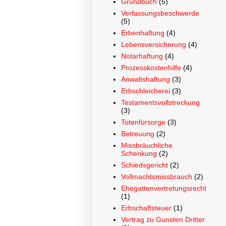
Grundbuch
(5)
Verfassungsbeschwerde
(5)
Erbenhaftung
(4)
Lebensversicherung
(4)
Notarhaftung
(4)
Prozesskostenhilfe
(4)
Anwaltshaftung
(3)
Erbschleicherei
(3)
Testamentsvollstreckung
(3)
Totenfürsorge
(3)
Betreuung
(2)
Missbräuchliche
Schenkung
(2)
Schiedsgericht
(2)
Vollmachtsmissbrauch
(2)
Ehegattenvertretungsrecht
(1)
Erbschaftsteuer
(1)
Vertrag zu Gunsten Dritter