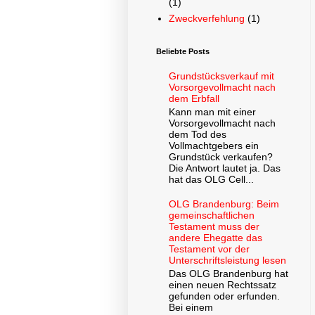
(1)
Zweckverfehlung
(1)
Beliebte Posts
Grundstücksverkauf mit
Vorsorgevollmacht nach
dem Erbfall
Kann man mit einer
Vorsorgevollmacht nach
dem Tod des
Vollmachtgebers ein
Grundstück verkaufen?
Die Antwort lautet ja. Das
hat das OLG Cell...
OLG Brandenburg: Beim
gemeinschaftlichen
Testament muss der
andere Ehegatte das
Testament vor der
Unterschriftsleistung lesen
Das OLG Brandenburg hat
einen neuen Rechtssatz
gefunden oder erfunden.
Bei einem