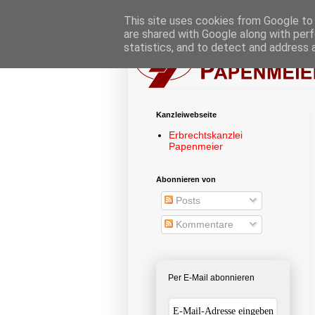
This site uses cookies from Google to d
are shared with Google along with perf
statistics, and to detect and address 
Kanzleiwebseite
Erbrechtskanzlei
Papenmeier
Abonnieren von
Posts
Kommentare
Per E-Mail abonnieren