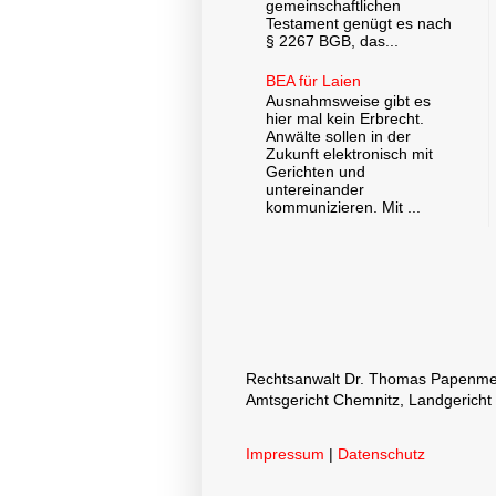
gemeinschaftlichen
Testament genügt es nach
§ 2267 BGB, das...
BEA für Laien
Ausnahmsweise gibt es
hier mal kein Erbrecht.
Anwälte sollen in der
Zukunft elektronisch mit
Gerichten und
untereinander
kommunizieren. Mit ...
Rechtsanwalt Dr. Thomas Papenmeier
Amtsgericht Chemnitz, Landgericht
Impressum
|
Datenschutz