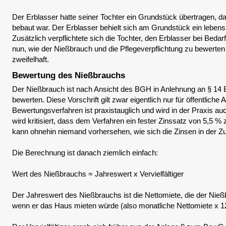
Der Erblasser hatte seiner Tochter ein Grundstück übertragen, d
bebaut war. Der Erblasser behielt sich am Grundstück ein leben
Zusätzlich verpflichtete sich die Tochter, den Erblasser bei Beda
nun, wie der Nießbrauch und die Pflegeverpflichtung zu bewerten 
zweifelhaft.
Bewertung des Nießbrauchs
Der Nießbrauch ist nach Ansicht des BGH in Anlehnung an § 1
bewerten. Diese Vorschrift gilt zwar eigentlich nur für öffentliche
Bewertungsverfahren ist praxistauglich und wird in der Praxis au
wird kritisiert, dass dem Verfahren ein fester Zinssatz von 5,5 % 
kann ohnehin niemand vorhersehen, wie sich die Zinsen in der Zu
Die Berechnung ist danach ziemlich einfach:
Wert des Nießbrauchs = Jahreswert x Vervielfältiger
Der Jahreswert des Nießbrauchs ist die Nettomiete, die der Nie
wenn er das Haus mieten würde (also monatliche Nettomiete x 1