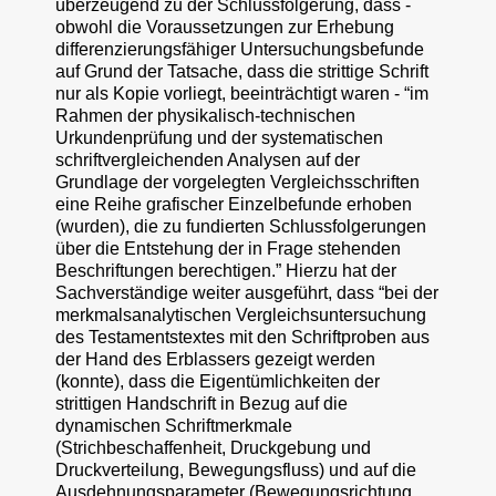
überzeugend zu der Schlussfolgerung, dass -
obwohl die Voraussetzungen zur Erhebung
differenzierungsfähiger Untersuchungsbefunde
auf Grund der Tatsache, dass die strittige Schrift
nur als Kopie vorliegt, beeinträchtigt waren - “im
Rahmen der physikalisch-technischen
Urkundenprüfung und der systematischen
schriftvergleichenden Analysen auf der
Grundlage der vorgelegten Vergleichsschriften
eine Reihe grafischer Einzelbefunde erhoben
(wurden), die zu fundierten Schlussfolgerungen
über die Entstehung der in Frage stehenden
Beschriftungen berechtigen.” Hierzu hat der
Sachverständige weiter ausgeführt, dass “bei der
merkmalsanalytischen Vergleichsuntersuchung
des Testamentstextes mit den Schriftproben aus
der Hand des Erblassers gezeigt werden
(konnte), dass die Eigentümlichkeiten der
strittigen Handschrift in Bezug auf die
dynamischen Schriftmerkmale
(Strichbeschaffenheit, Druckgebung und
Druckverteilung, Bewegungsfluss) und auf die
Ausdehnungsparameter (Bewegungsrichtung,