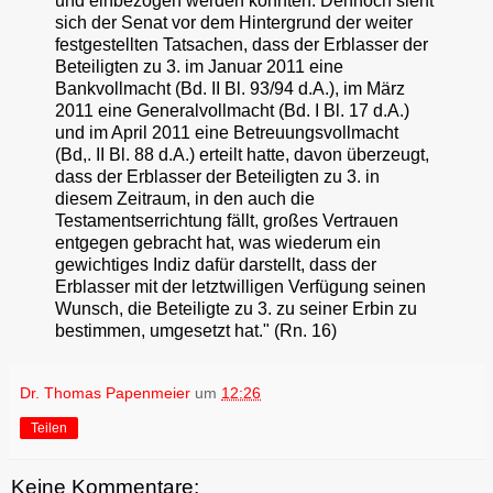
und einbezogen werden konnten. Dennoch sieht
sich der Senat vor dem Hintergrund der weiter
festgestellten Tatsachen, dass der Erblasser der
Beteiligten zu 3. im Januar 2011 eine
Bankvollmacht (Bd. II Bl. 93/94 d.A.), im März
2011 eine Generalvollmacht (Bd. I Bl. 17 d.A.)
und im April 2011 eine Betreuungsvollmacht
(Bd,. II Bl. 88 d.A.) erteilt hatte, davon überzeugt,
dass der Erblasser der Beteiligten zu 3. in
diesem Zeitraum, in den auch die
Testamentserrichtung fällt, großes Vertrauen
entgegen gebracht hat, was wiederum ein
gewichtiges Indiz dafür darstellt, dass der
Erblasser mit der letztwilligen Verfügung seinen
Wunsch, die Beteiligte zu 3. zu seiner Erbin zu
bestimmen, umgesetzt hat." (Rn. 16)
Dr. Thomas Papenmeier
um
12:26
Teilen
Keine Kommentare: