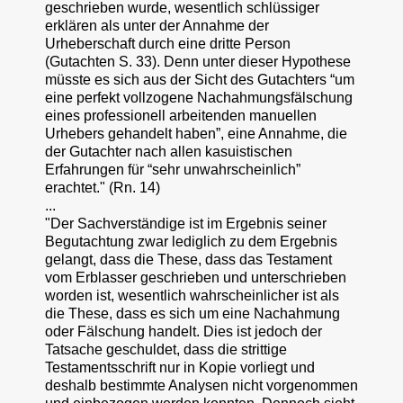
geschrieben wurde, wesentlich schlüssiger
erklären als unter der Annahme der
Urheberschaft durch eine dritte Person
(Gutachten S. 33). Denn unter dieser Hypothese
müsste es sich aus der Sicht des Gutachters “um
eine perfekt vollzogene Nachahmungsfälschung
eines professionell arbeitenden manuellen
Urhebers gehandelt haben”, eine Annahme, die
der Gutachter nach allen kasuistischen
Erfahrungen für “sehr unwahrscheinlich”
erachtet." (Rn. 14)
...
"Der Sachverständige ist im Ergebnis seiner
Begutachtung zwar lediglich zu dem Ergebnis
gelangt, dass die These, dass das Testament
vom Erblasser geschrieben und unterschrieben
worden ist, wesentlich wahrscheinlicher ist als
die These, dass es sich um eine Nachahmung
oder Fälschung handelt. Dies ist jedoch der
Tatsache geschuldet, dass die strittige
Testamentsschrift nur in Kopie vorliegt und
deshalb bestimmte Analysen nicht vorgenommen