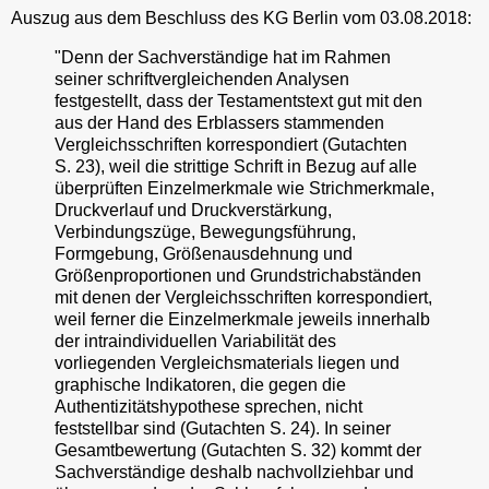
Auszug aus dem Beschluss des KG Berlin vom 03.08.2018:
"Denn der Sachverständige hat im Rahmen
seiner schriftvergleichenden Analysen
festgestellt, dass der Testamentstext gut mit den
aus der Hand des Erblassers stammenden
Vergleichsschriften korrespondiert (Gutachten
S. 23), weil die strittige Schrift in Bezug auf alle
überprüften Einzelmerkmale wie Strichmerkmale,
Druckverlauf und Druckverstärkung,
Verbindungszüge, Bewegungsführung,
Formgebung, Größenausdehnung und
Größenproportionen und Grundstrichabständen
mit denen der Vergleichsschriften korrespondiert,
weil ferner die Einzelmerkmale jeweils innerhalb
der intraindividuellen Variabilität des
vorliegenden Vergleichsmaterials liegen und
graphische Indikatoren, die gegen die
Authentizitätshypothese sprechen, nicht
feststellbar sind (Gutachten S. 24). In seiner
Gesamtbewertung (Gutachten S. 32) kommt der
Sachverständige deshalb nachvollziehbar und