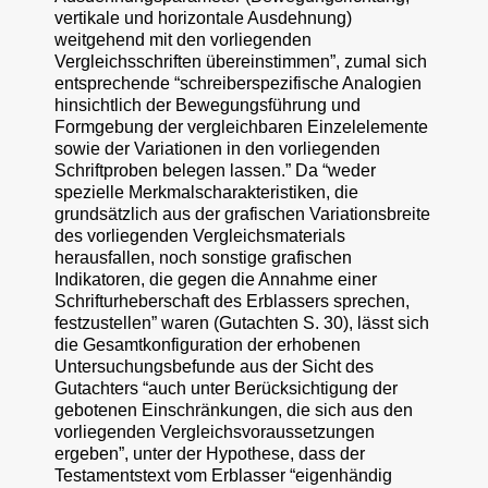
vertikale und horizontale Ausdehnung)
weitgehend mit den vorliegenden
Vergleichsschriften übereinstimmen”, zumal sich
entsprechende “schreiberspezifische Analogien
hinsichtlich der Bewegungsführung und
Formgebung der vergleichbaren Einzelelemente
sowie der Variationen in den vorliegenden
Schriftproben belegen lassen.” Da “weder
spezielle Merkmalscharakteristiken, die
grundsätzlich aus der grafischen Variationsbreite
des vorliegenden Vergleichsmaterials
herausfallen, noch sonstige grafischen
Indikatoren, die gegen die Annahme einer
Schrifturheberschaft des Erblassers sprechen,
festzustellen” waren (Gutachten S. 30), lässt sich
die Gesamtkonfiguration der erhobenen
Untersuchungsbefunde aus der Sicht des
Gutachters “auch unter Berücksichtigung der
gebotenen Einschränkungen, die sich aus den
vorliegenden Vergleichsvoraussetzungen
ergeben”, unter der Hypothese, dass der
Testamentstext vom Erblasser “eigenhändig