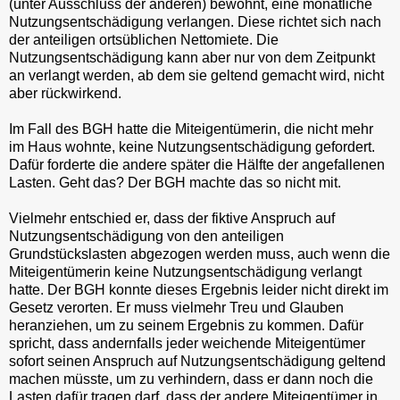
(unter Ausschluss der anderen) bewohnt, eine monatliche
Nutzungsentschädigung verlangen. Diese richtet sich nach
der anteiligen ortsüblichen Nettomiete. Die
Nutzungsentschädigung kann aber nur von dem Zeitpunkt
an verlangt werden, ab dem sie geltend gemacht wird, nicht
aber rückwirkend.
Im Fall des BGH hatte die Miteigentümerin, die nicht mehr
im Haus wohnte, keine Nutzungsentschädigung gefordert.
Dafür forderte die andere später die Hälfte der angefallenen
Lasten. Geht das? Der BGH machte das so nicht mit.
Vielmehr entschied er, dass der fiktive Anspruch auf
Nutzungsentschädigung von den anteiligen
Grundstückslasten abgezogen werden muss, auch wenn die
Miteigentümerin keine Nutzungsentschädigung verlangt
hatte. Der BGH konnte dieses Ergebnis leider nicht direkt im
Gesetz verorten. Er muss vielmehr Treu und Glauben
heranziehen, um zu seinem Ergebnis zu kommen. Dafür
spricht, dass andernfalls jeder weichende Miteigentümer
sofort seinen Anspruch auf Nutzungsentschädigung geltend
machen müsste, um zu verhindern, dass er dann noch die
Lasten dafür tragen darf, dass der andere Miteigentümer in