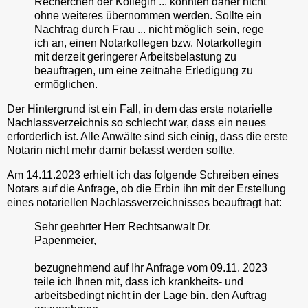
Recherchen der Kollegin ... könnten daher nicht
ohne weiteres übernommen werden. Sollte ein
Nachtrag durch Frau ... nicht möglich sein, rege
ich an, einen Notarkollegen bzw. Notarkollegin
mit derzeit geringerer Arbeitsbelastung zu
beauftragen, um eine zeitnahe Erledigung zu
ermöglichen.
Der Hintergrund ist ein Fall, in dem das erste notarielle
Nachlassverzeichnis so schlecht war, dass ein neues
erforderlich ist. Alle Anwälte sind sich einig, dass die erste
Notarin nicht mehr damir befasst werden sollte.
Am 14.11.2023 erhielt ich das folgende Schreiben eines
Notars auf die Anfrage, ob die Erbin ihn mit der Erstellung
eines notariellen Nachlassverzeichnisses beauftragt hat:
Sehr geehrter Herr Rechtsanwalt Dr.
Papenmeier,
bezugnehmend auf Ihr Anfrage vom 09.11. 2023
teile ich Ihnen mit, dass ich krankheits- und
arbeitsbedingt nicht in der Lage bin. den Auftrag