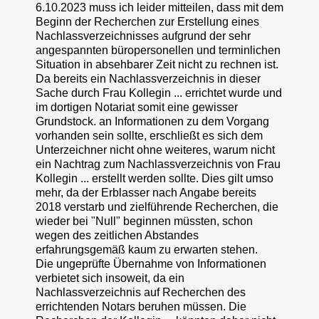
6.10.2023 muss ich leider mitteilen, dass mit dem
Beginn der Recherchen zur Erstellung eines
Nachlassverzeichnisses aufgrund der sehr
angespannten büropersonellen und terminlichen
Situation in absehbarer Zeit nicht zu rechnen ist.
Da bereits ein Nachlassverzeichnis in dieser
Sache durch Frau Kollegin ... errichtet wurde und
im dortigen Notariat somit eine gewisser
Grundstock. an Informationen zu dem Vorgang
vorhanden sein sollte, erschließt es sich dem
Unterzeichner nicht ohne weiteres, warum nicht
ein Nachtrag zum Nachlassverzeichnis von Frau
Kollegin ... erstellt werden sollte. Dies gilt umso
mehr, da der Erblasser nach Angabe bereits
2018 verstarb und zielführende Recherchen, die
wieder bei "Null" beginnen müssten, schon
wegen des zeitlichen Abstandes
erfahrungsgemäß kaum zu erwarten stehen.
Die ungeprüfte Übernahme von Informationen
verbietet sich insoweit, da ein
Nachlassverzeichnis auf Recherchen des
errichtenden Notars beruhen müssen. Die