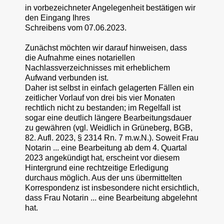
in vorbezeichneter Angelegenheit bestätigen wir
den Eingang Ihres
Schreibens vom 07.06.2023.
Zunächst möchten wir darauf hinweisen, dass
die Aufnahme eines notariellen
Nachlassverzeichnisses mit erheblichem
Aufwand verbunden ist.
Daher ist selbst in einfach gelagerten Fällen ein
zeitlicher Vorlauf von drei bis vier Monaten
rechtlich nicht zu bestanden; im Regelfall ist
sogar eine deutlich längere Bearbeitungsdauer
zu gewähren (vgl. Weidlich in Grüneberg, BGB,
82. Aufl. 2023, § 2314 Rn. 7 m.w.N.). Soweit Frau
Notarin ... eine Bearbeitung ab dem 4. Quartal
2023 angekündigt hat, erscheint vor diesem
Hintergrund eine rechtzeitige Erledigung
durchaus möglich. Aus der uns übermittelten
Korrespondenz ist insbesondere nicht ersichtlich,
dass Frau Notarin ... eine Bearbeitung abgelehnt
hat.