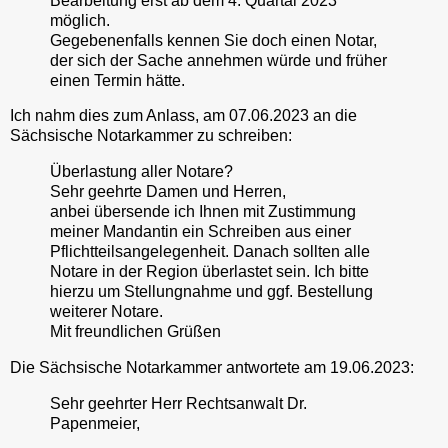
Bearbeitung erst ab dem 4. Quartal 2023
möglich.
Gegebenenfalls kennen Sie doch einen Notar,
der sich der Sache annehmen würde und früher
einen Termin hätte.
Ich nahm dies zum Anlass, am 07.06.2023 an die
Sächsische Notarkammer zu schreiben:
Überlastung aller Notare?
Sehr geehrte Damen und Herren,
anbei übersende ich Ihnen mit Zustimmung
meiner Mandantin ein Schreiben aus einer
Pflichtteilsangelegenheit. Danach sollten alle
Notare in der Region überlastet sein. Ich bitte
hierzu um Stellungnahme und ggf. Bestellung
weiterer Notare.
Mit freundlichen Grüßen
Die Sächsische Notarkammer antwortete am 19.06.2023:
Sehr geehrter Herr Rechtsanwalt Dr.
Papenmeier,