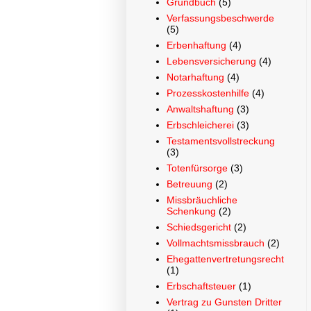
Grundbuch
(5)
Verfassungsbeschwerde
(5)
Erbenhaftung
(4)
Lebensversicherung
(4)
Notarhaftung
(4)
Prozesskostenhilfe
(4)
Anwaltshaftung
(3)
Erbschleicherei
(3)
Testamentsvollstreckung
(3)
Totenfürsorge
(3)
Betreuung
(2)
Missbräuchliche
Schenkung
(2)
Schiedsgericht
(2)
Vollmachtsmissbrauch
(2)
Ehegattenvertretungsrecht
(1)
Erbschaftsteuer
(1)
Vertrag zu Gunsten Dritter