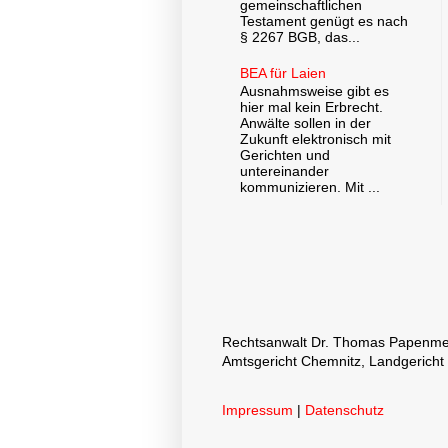
gemeinschaftlichen
Testament genügt es nach
§ 2267 BGB, das...
BEA für Laien
Ausnahmsweise gibt es
hier mal kein Erbrecht.
Anwälte sollen in der
Zukunft elektronisch mit
Gerichten und
untereinander
kommunizieren. Mit ...
Rechtsanwalt Dr. Thomas Papenmeier
Amtsgericht Chemnitz, Landgericht
Impressum
|
Datenschutz