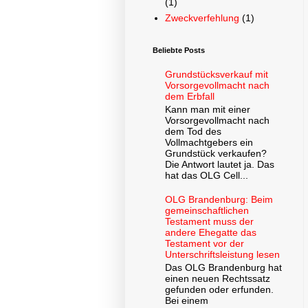
(1)
Zweckverfehlung
(1)
Beliebte Posts
Grundstücksverkauf mit
Vorsorgevollmacht nach
dem Erbfall
Kann man mit einer
Vorsorgevollmacht nach
dem Tod des
Vollmachtgebers ein
Grundstück verkaufen?
Die Antwort lautet ja. Das
hat das OLG Cell...
OLG Brandenburg: Beim
gemeinschaftlichen
Testament muss der
andere Ehegatte das
Testament vor der
Unterschriftsleistung lesen
Das OLG Brandenburg hat
einen neuen Rechtssatz
gefunden oder erfunden.
Bei einem