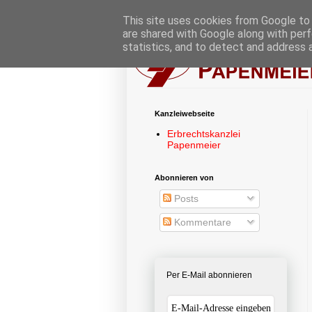
This site uses cookies from Google to d
are shared with Google along with perf
statistics, and to detect and address 
Kanzleiwebseite
Erbrechtskanzlei
Papenmeier
Abonnieren von
Posts
Kommentare
Per E-Mail abonnieren