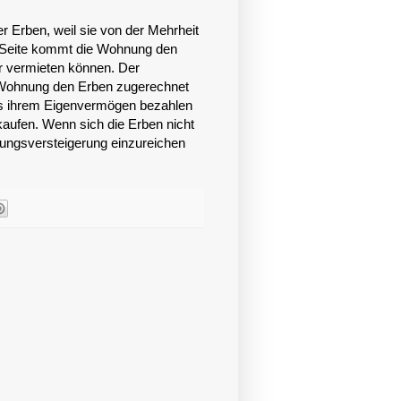
 Erben, weil sie von der Mehrheit
 Seite kommt die Wohnung den
r vermieten können. Der
r Wohnung den Erben zugerechnet
us ihrem Eigenvermögen bezahlen
aufen. Wenn sich die Erben nicht
eilungsversteigerung einzureichen