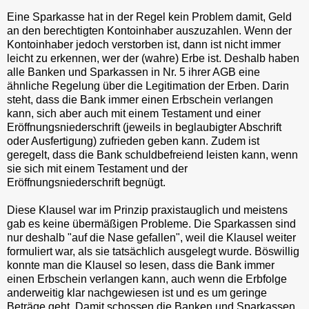
Eine Sparkasse hat in der Regel kein Problem damit, Geld
an den berechtigten Kontoinhaber auszuzahlen. Wenn der
Kontoinhaber jedoch verstorben ist, dann ist nicht immer
leicht zu erkennen, wer der (wahre) Erbe ist. Deshalb haben
alle Banken und Sparkassen in Nr. 5 ihrer AGB eine
ähnliche Regelung über die Legitimation der Erben. Darin
steht, dass die Bank immer einen Erbschein verlangen
kann, sich aber auch mit einem Testament und einer
Eröffnungsniederschrift (jeweils in beglaubigter Abschrift
oder Ausfertigung) zufrieden geben kann. Zudem ist
geregelt, dass die Bank schuldbefreiend leisten kann, wenn
sie sich mit einem Testament und der
Eröffnungsniederschrift begnügt.
Diese Klausel war im Prinzip praxistauglich und meistens
gab es keine übermäßigen Probleme. Die Sparkassen sind
nur deshalb "auf die Nase gefallen", weil die Klausel weiter
formuliert war, als sie tatsächlich ausgelegt wurde. Böswillig
konnte man die Klausel so lesen, dass die Bank immer
einen Erbschein verlangen kann, auch wenn die Erbfolge
anderweitig klar nachgewiesen ist und es um geringe
Beträge geht. Damit schossen die Banken und Sparkassen