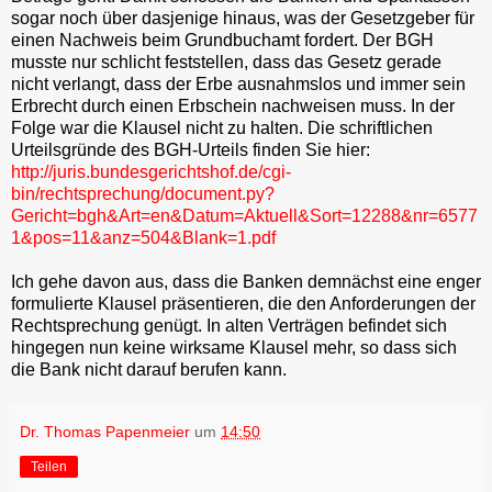
sogar noch über dasjenige hinaus, was der Gesetzgeber für
einen Nachweis beim Grundbuchamt fordert. Der BGH
musste nur schlicht feststellen, dass das Gesetz gerade
nicht verlangt, dass der Erbe ausnahmslos und immer sein
Erbrecht durch einen Erbschein nachweisen muss. In der
Folge war die Klausel nicht zu halten. Die schriftlichen
Urteilsgründe des BGH-Urteils finden Sie hier:
http://juris.bundesgerichtshof.de/cgi-
bin/rechtsprechung/document.py?
Gericht=bgh&Art=en&Datum=Aktuell&Sort=12288&nr=6577
1&pos=11&anz=504&Blank=1.pdf
Ich gehe davon aus, dass die Banken demnächst eine enger
formulierte Klausel präsentieren, die den Anforderungen der
Rechtsprechung genügt. In alten Verträgen befindet sich
hingegen nun keine wirksame Klausel mehr, so dass sich
die Bank nicht darauf berufen kann.
Dr. Thomas Papenmeier
um
14:50
Teilen